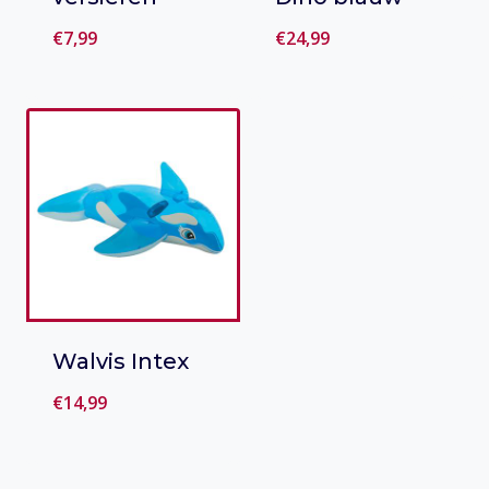
€
7,99
€
24,99
Toevoegen
Toevoegen
aan verlanglijst
aan verlanglijst
Walvis Intex
€
14,99
Toevoegen
aan verlanglijst