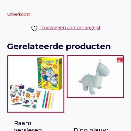
Uitverkocht
Toevoegen aan verlanglijst
Gerelateerde producten
Raam
versieren
Dino blauw