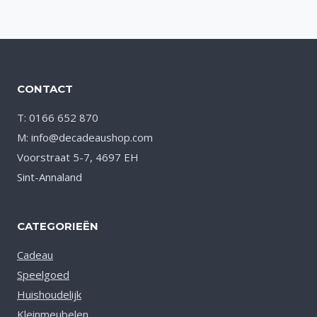
aan verlanglijst
CONTACT
T: 0166 652 870
M: info@decadeaushop.com
Voorstraat 5-7, 4697 EH
Sint-Annaland
CATEGORIEËN
Cadeau
Speelgoed
Huishoudelijk
Kleinmeubelen