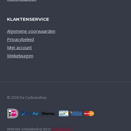
KLANTENSERVICE
Algemene voorwaarden
Privacybeleid
Mijn account
Winkelwagen
© 2026 De Cadeaushop
Website ontwikkeling door
PVMarketing