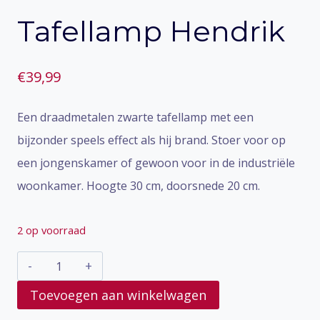
Tafellamp Hendrik
€
39,99
Een draadmetalen zwarte tafellamp met een
bijzonder speels effect als hij brand. Stoer voor op
een jongenskamer of gewoon voor in de industriële
woonkamer. Hoogte 30 cm, doorsnede 20 cm.
2 op voorraad
Tafellamp
Hendrik
Toevoegen aan winkelwagen
aantal