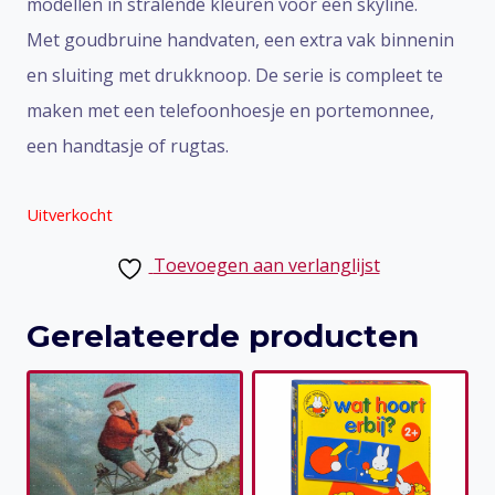
modellen in stralende kleuren voor een skyline.
Met goudbruine handvaten, een extra vak binnenin
en sluiting met drukknoop. De serie is compleet te
maken met een telefoonhoesje en portemonnee,
een handtasje of rugtas.
Uitverkocht
Toevoegen aan verlanglijst
Gerelateerde producten