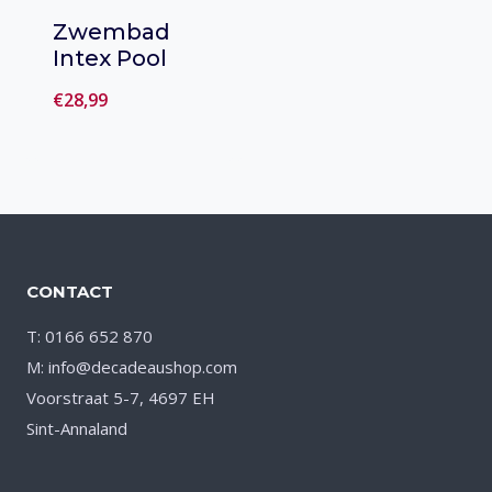
Zwembad
Intex Pool
€
28,99
Toevoegen
aan verlanglijst
CONTACT
T: 0166 652 870
M: info@decadeaushop.com
Voorstraat 5-7, 4697 EH
Sint-Annaland