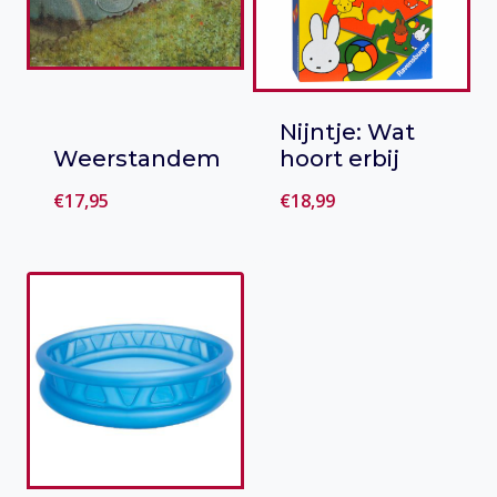
Nijntje: Wat
Weerstandem
hoort erbij
€
17,95
€
18,99
Toevoegen
Toevoegen
aan verlanglijst
aan verlanglijst