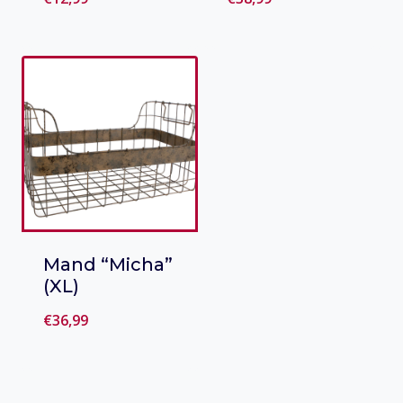
Toevoegen
Toevoegen
aan verlanglijst
aan verlanglijst
Mand “Micha”
(XL)
€
36,99
Toevoegen
aan verlanglijst