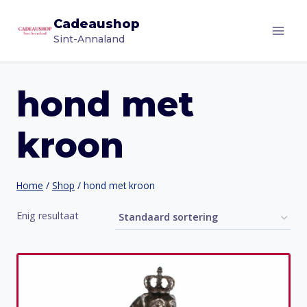
Doorgaan
Cadeaushop
naar
Sint-Annaland
inhoud
hond met
kroon
Home
/
Shop
/
hond met kroon
Enig resultaat