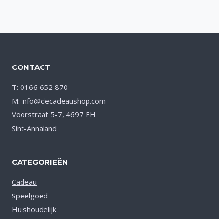
CONTACT
T: 0166 652 870
M: info@decadeaushop.com
Voorstraat 5-7, 4697 EH
Sint-Annaland
CATEGORIEËN
Cadeau
Speelgoed
Huishoudelijk